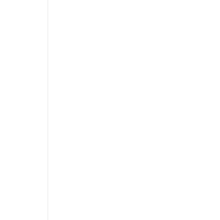
the
images
gallery