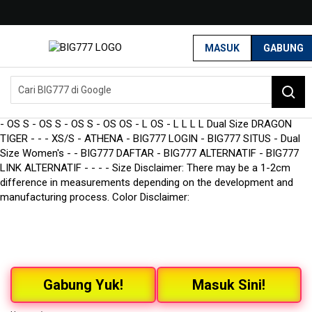
Nike Hat Size 6 1/2 6 5/8 6 3/4 6 7/8 7 7 1/8 7 1/4 7 3/8 7 1/2 7 5/8
7 3/4 Head Size (CM) 52 53 54 55 56 57 58 59 60 61 62 Alpha Size -
G
- XS - S - M - L - XL Swhoosh Flex - XS/S XS/S XS/S - BIG777 XS/S
r
MASUK
GABUNG
- BIG777 BIG777 - MACAU GACOR - OS BIG777 - MACAU GACOR -
a
OS BIG777 - MACAU GACOR - OS BIG777 - MACAU GACOR - OS
t
MACAU GACOR - XL-XXL MACAU GACOR - XL-XXL Adjustable
i
PROMO BIG777 XS XS XS - S - OS XS - S - OS XS - S - OS XS -S -
s
OS S - OS S - OS - XL OS - XL OS - XL XL Adjustable Women's S S S
O
- OS S - OS S - OS S - OS OS - L OS - L L L L Dual Size DRAGON
n
TIGER - - - XS/S - ATHENA - BIG777 LOGIN - BIG777 SITUS - Dual
g
k
Size Women's - - BIG777 DAFTAR - BIG777 ALTERNATIF - BIG777
i
LINK ALTERNATIF - - - - Size Disclaimer: There may be a 1-2cm
r
difference in measurements depending on the development and
s
manufacturing process. Color Disclaimer:
e
-
I
n
d
o
Gabung Yuk!
Masuk Sini!
n
e